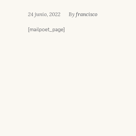
24 junio, 2022
By
francisco
[mailpoet_page]