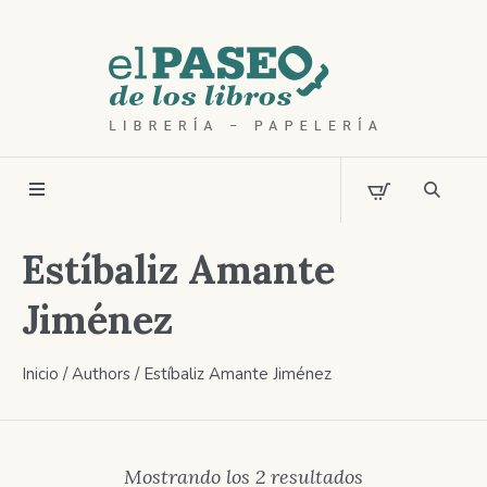
Estíbaliz Amante
Jiménez
Inicio
/ Authors / Estíbaliz Amante Jiménez
Ordenado
Mostrando los 2 resultados