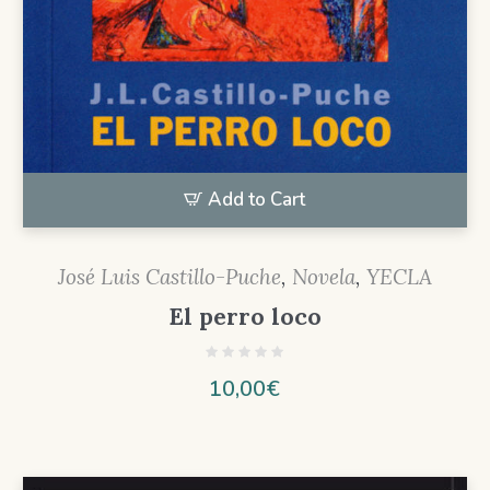
Add to Cart
José Luis Castillo-Puche
,
Novela
,
YECLA
El perro loco
10,00
€