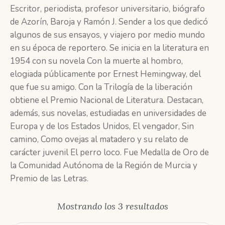
Escritor, periodista, profesor universitario, biógrafo
de Azorín, Baroja y Ramón J. Sender a los que dedicó
algunos de sus ensayos, y viajero por medio mundo
en su época de reportero. Se inicia en la literatura en
1954 con su novela Con la muerte al hombro,
elogiada públicamente por Ernest Hemingway, del
que fue su amigo. Con la Trilogía de la liberación
obtiene el Premio Nacional de Literatura. Destacan,
además, sus novelas, estudiadas en universidades de
Europa y de los Estados Unidos, El vengador, Sin
camino, Como ovejas al matadero y su relato de
carácter juvenil El perro loco. Fue Medalla de Oro de
la Comunidad Autónoma de la Región de Murcia y
Premio de las Letras.
Ordenado
Mostrando los 3 resultados
por