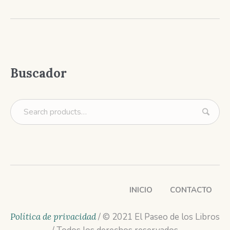
Buscador
INICIO
CONTACTO
Política de privacidad
/ © 2021 El Paseo de los Libros