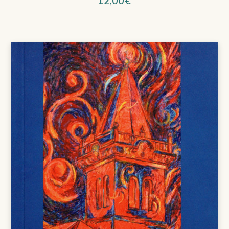
12,00
€