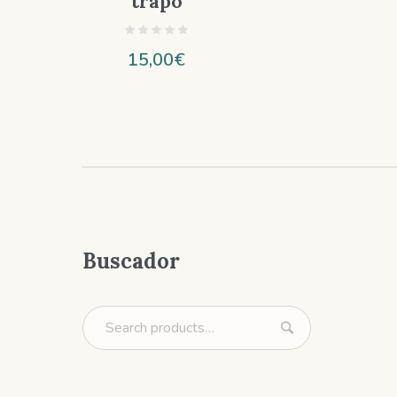
trapo
15,00
€
Buscador