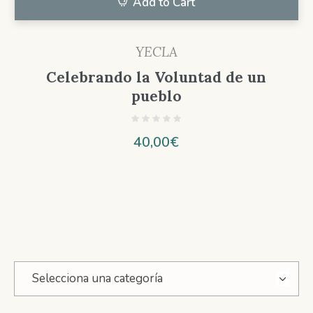
Add to Cart
YECLA
Celebrando la Voluntad de un
pueblo
40,00
€
Selecciona una categoría