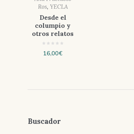
Ros
,
YECLA
Desde el
columpio y
otros relatos
16,00
€
Buscador