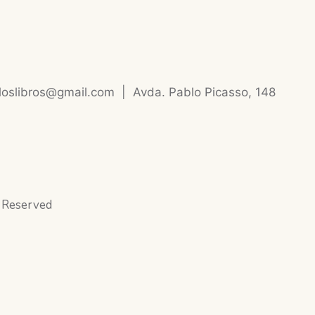
loslibros@gmail.com
|
Avda. Pablo Picasso, 148
s Reserved