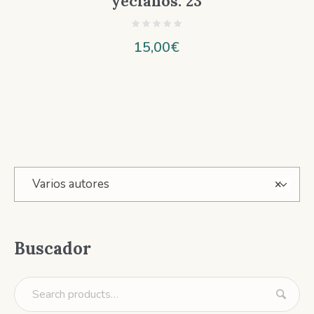
yeclanos. 23
15,00
€
Varios autores
×
Buscador