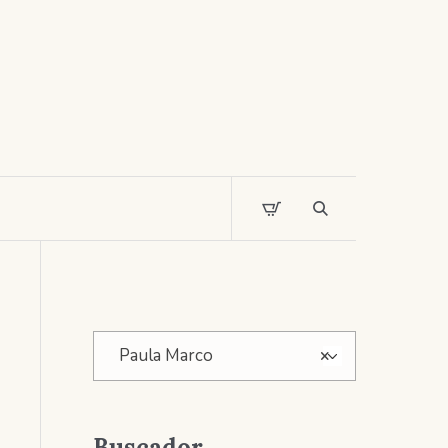
Paula Marco
×
Buscador