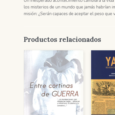
Un inesperado acontecimiento cambiará la vida 
los misterios de un mundo que jamás habrían 
misión: ¿Serán capaces de aceptar el peso que
Productos relacionados