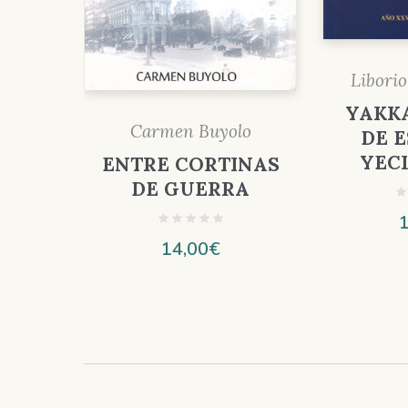
Liborio
YAKKA
Carmen Buyolo
DE 
YECL
ENTRE CORTINAS
DE GUERRA
14,00
€