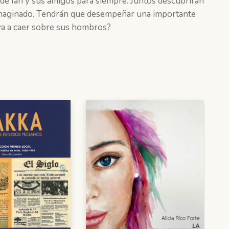
de Ian y sus amigos para siempre. Juntos descubrirán
imaginado. Tendrán que desempeñar una importante
 va a caer sobre sus hombros?