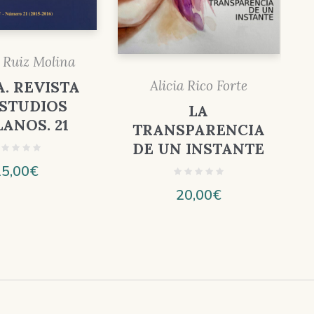
 Ruiz Molina
Alicia Rico Forte
. REVISTA
ESTUDIOS
LA
ANOS. 21
TRANSPARENCIA
DE UN INSTANTE
15,00
€
20,00
€