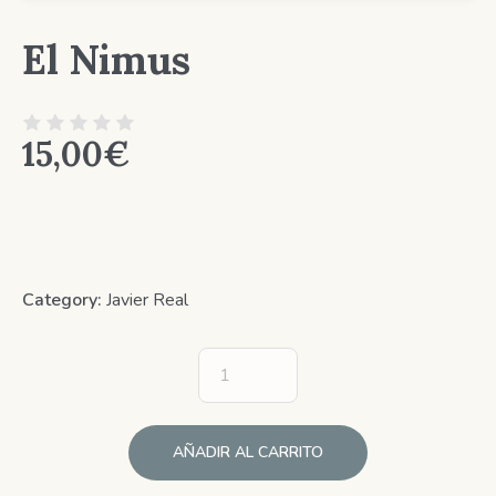
El Nimus
15,00
€
Category:
Javier Real
AÑADIR AL CARRITO