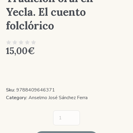
Yecla. El cuento
folclórico
15,00
€
Sku:
9788409646371
Category:
Anselmo José Sánchez Ferra