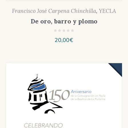
Francisco José Carpena Chinchilla
,
YECLA
De oro, barro y plomo
20,00
€