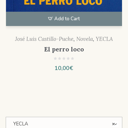
Add to Cart
José Luis Castillo-Puche
,
Novela
,
YECLA
El perro loco
10,00
€
YECLA
×