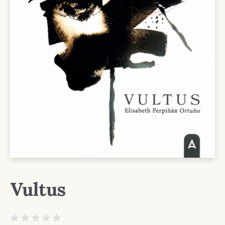
Vultus