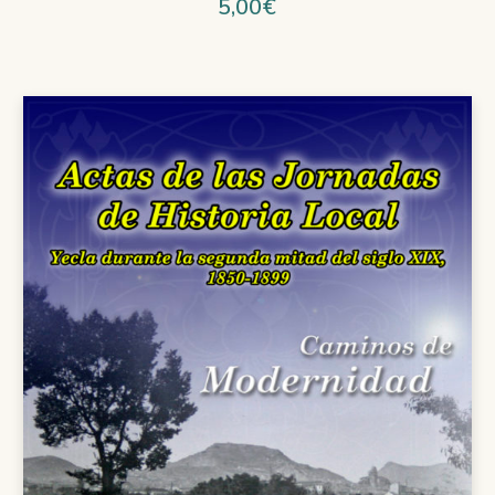
5,00
€