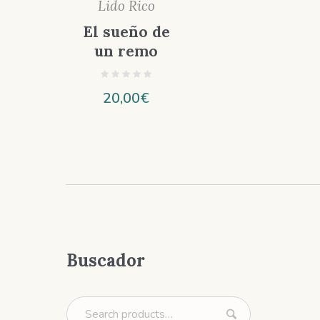
Lido Rico
El sueño de
un remo
20,00
€
Buscador