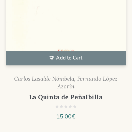
Add to Cart
Carlos Lasalde Nómbela
,
Fernando López
Azorín
La Quinta de Peñalbilla
15,00
€