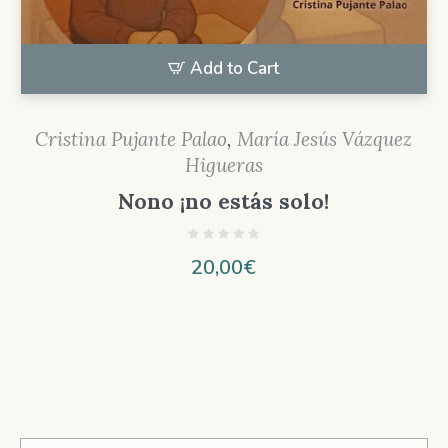
Add to Cart
Cristina Pujante Palao
,
María Jesús Vázquez
Higueras
Nono ¡no estás solo!
20,00
€