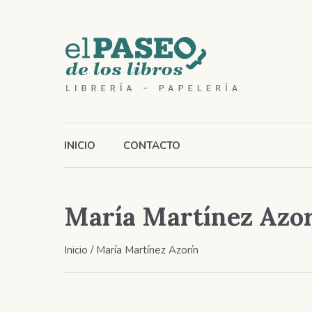
INICIO
CONTACTO
María Martínez Azo
Inicio
/ María Martínez Azorín