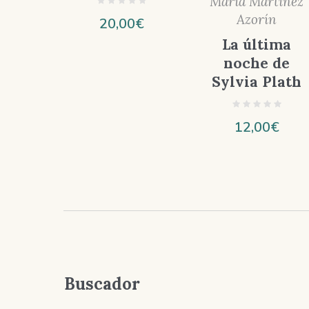
María Martínez
Azorín
20,00
€
La última
noche de
Sylvia Plath
12,00
€
Buscador