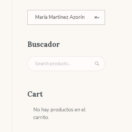
ado
María Martínez Azorín
×
s
Buscador
Cart
No hay productos en el
carrito.