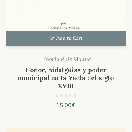
Add to Cart
Liborio Ruiz Molina
Honor, hidalguías y poder
municipal en la Yecla del siglo
XVIII
15,00
€