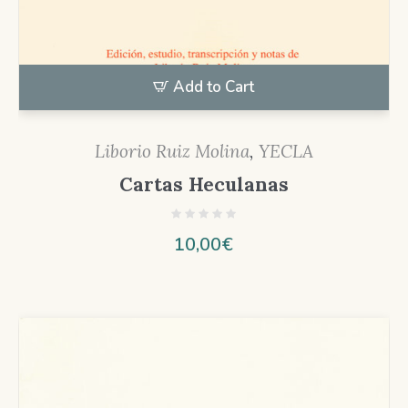
Add to Cart
Liborio Ruiz Molina
,
YECLA
Cartas Heculanas
10,00
€