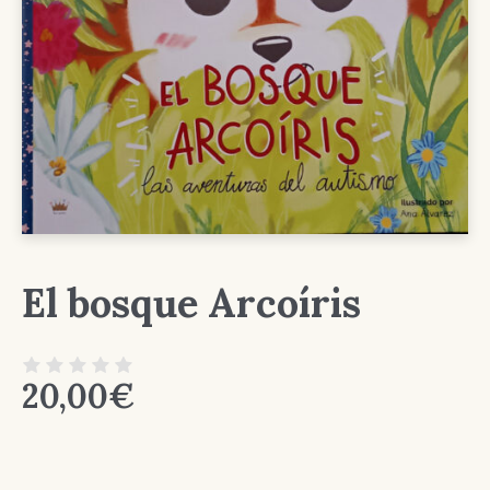
El bosque Arcoíris
20,00
€