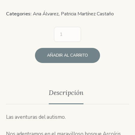
Categories:
Ana Álvarez
,
Patricia Martínez Castaño
AÑADIR AL CARRITO
Descripción
Las aventuras del autismo.
Nos adentramos en el maravilloso bosque Arcoíris,