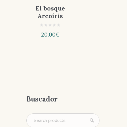
El bosque
Arcoíris
20,00
€
Buscador