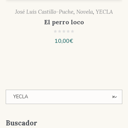
José Luis Castillo-Puche
,
Novela
,
YECLA
El perro loco
10,00
€
YECLA
×
Buscador