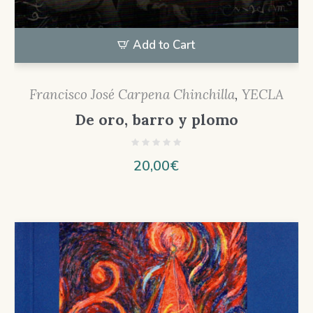
Add to Cart
Francisco José Carpena Chinchilla
,
YECLA
De oro, barro y plomo
20,00
€