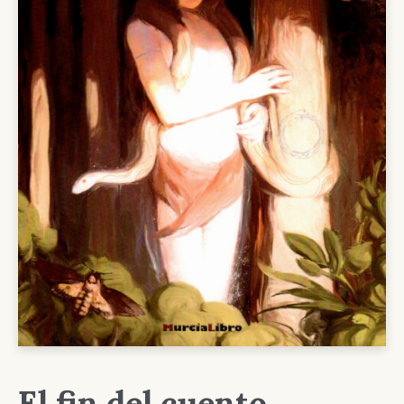
El fin del cuento