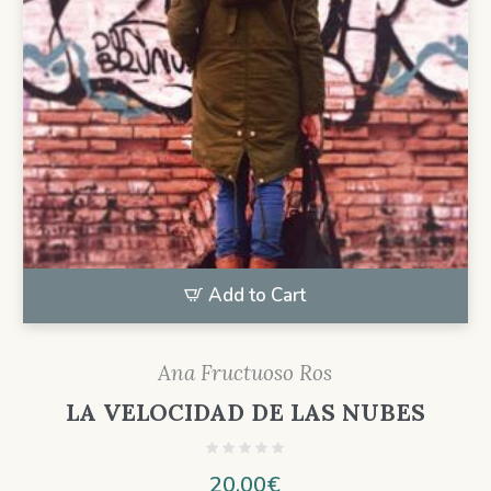
Add to Cart
Ana Fructuoso Ros
LA VELOCIDAD DE LAS NUBES
20,00
€