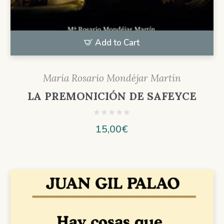
Add to Cart
María Rosario Mondéjar Martín
LA PREMONICIÓN DE SAFEYCE
15,00
€