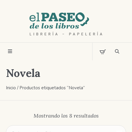
Novela
Inicio
/ Productos etiquetados “Novela”
Ordenado
Mostrando los 8 resultados
por
los