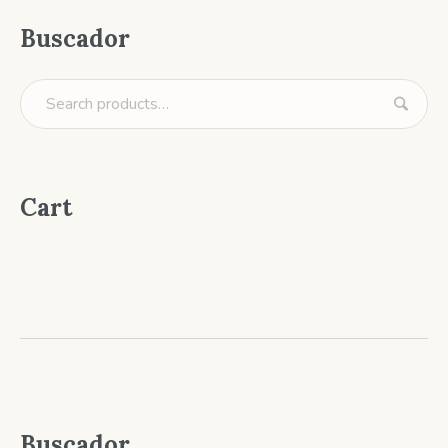
Buscador
Cart
Buscador