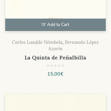
Add to Cart
Carlos Lasalde Nómbela
,
Fernando López
Azorín
La Quinta de Peñalbilla
15,00
€