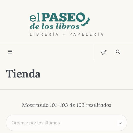
Tienda
Ordenad
Mostrando 101–103 de 103 resultados
por
los
últimos