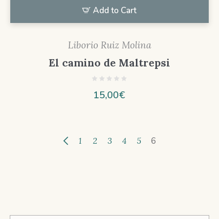
Add to Cart
Liborio Ruiz Molina
El camino de Maltrepsi
15,00
€
1
2
3
4
5
6